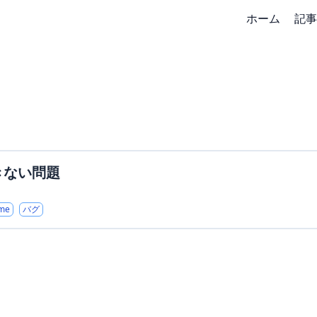
ホーム
記事
できない問題
ome
バグ