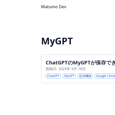
Matumo Dev
MyGPT
ChatGPTのMyGPTが保存
投稿日: 2025年 4月 18日
ChatGPT
MyGPT
拡張機能
Google Chr