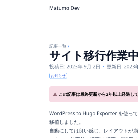
Matumo Dev
記事一覧
/
サイト移行作業
投稿日: 2023年 9月 2日
·
更新日: 2023
お知らせ
⚠️
この記事は最終更新から2年以上経過し
WordPress to Hugo Exporter
を使って、
移植しました。
自動にしては良い感じ。レイアウトが崩