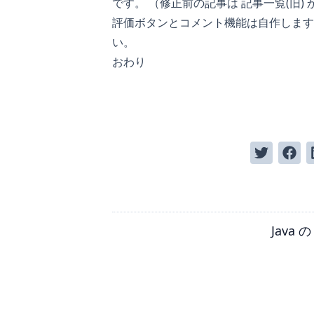
です。 （修正前の記事は
記事一覧(旧)
評価ボタンとコメント機能は自作します
い。
おわり
Java