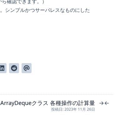
から確認できます。）
。シンプルかつサーバレスなものにした
 の ArrayDequeクラス 各種操作の計算量
→
←
投稿日: 2023年 11月 26日