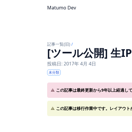
Matumo Dev
記事一覧(旧)
/
[ツール公開] 生
投稿日: 2017年 4月 4日
未分類
⚠️
この記事は最終更新から9年以上経過し
⚠️
この記事は移行作業中です。レイアウト