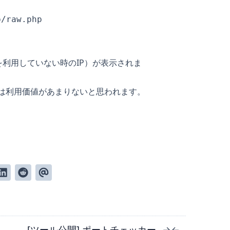
p/raw.php
xyを利用していない時のIP）が表示されま
yは利用価値があまりないと思われます。
[ツール公開] ポートチェッカー
→
←